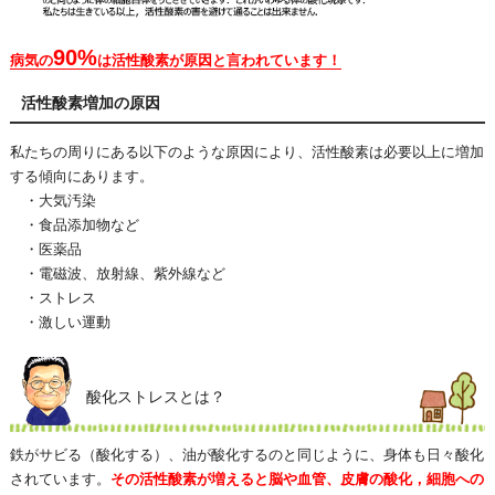
90%
病気の
は活性酸素が原因と言われています！
活性酸素増加の原因
私たちの周りにある以下のような原因により、活性酸素は必要以上に増加
する傾向にあります。
・大気汚染
・食品添加物など
・医薬品
・電磁波、放射線、紫外線など
・ストレス
・激しい運動
酸化ストレスとは？
鉄がサビる（酸化する）、油が酸化するのと同じように、身体も日々酸化
されています。
その活性酸素が増えると脳や血管、皮膚の酸化，細胞への