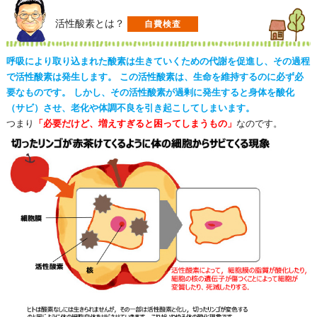
活性酸素とは？
自費検査
呼吸により取り込まれた酸素は生きていくための代謝を促進し、その過程
で活性酸素は発生します。 この活性酸素は、生命を維持するのに必ず必
要なものです。 しかし、その活性酸素が過剰に発生すると身体を酸化
（サビ）させ、老化や体調不良を引き起こしてしまいます。
つまり
「必要だけど、増えすぎると困ってしまうもの」
なのです。