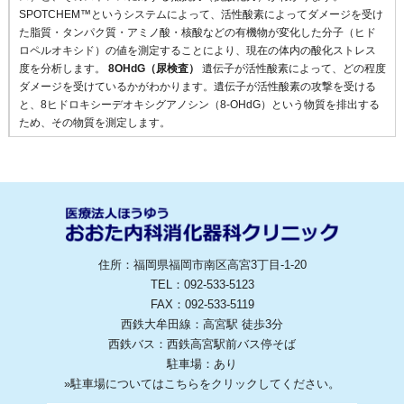
SPOTCHEM™というシステムによって、活性酸素によってダメージを受け
た脂質・タンパク質・アミノ酸・核酸などの有機物が変化した分子（ヒド
ロペルオキシド）の値を測定することにより、現在の体内の酸化ストレス
度を分析します。
8OHdG（尿検査）
遺伝子が活性酸素によって、どの程度
ダメージを受けているかがわかります。遺伝子が活性酸素の攻撃を受ける
と、8ヒドロキシーデオキシグアノシン（8-OHdG）という物質を排出する
ため、その物質を測定します。
住所：福岡県福岡市南区高宮3丁目-1-20
TEL：092-533-5123
FAX：092-533-5119
西鉄大牟田線：高宮駅 徒歩3分
西鉄バス：西鉄高宮駅前バス停そば
駐車場：あり
»
駐車場についてはこちらをクリックしてください。