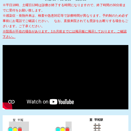
※平日18時、土曜日13時は診療が終了する時間になりますので、終了時間の30分前ま
でに受付をお願い致します。
※感染症・発熱外来は、検査や急患対応等で診療時間が異なります。予約制のため必ず
事前にお電話でご確認ください。
なお、直接来院されても受診をお断りする場合もご
ざいます。ご了承ください。
※院長が不在の場合があります。1カ月前までには掲示板に掲示しております。ご確認
下さい。