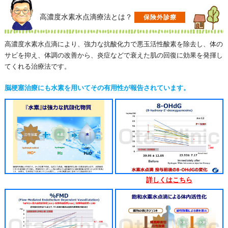
高濃度水素水点滴療法とは？
保険外診療
高濃度水素水点滴により、強力な抗酸化力で悪玉活性酸素を除去し、体の
サビを抑え、体調の改善から、炎症などで衰えた肌の回復に効果を発揮し
てくれる治療法です。
脳梗塞治療にも水素を用いてその有用性が報告されています。
詳しくはこちら