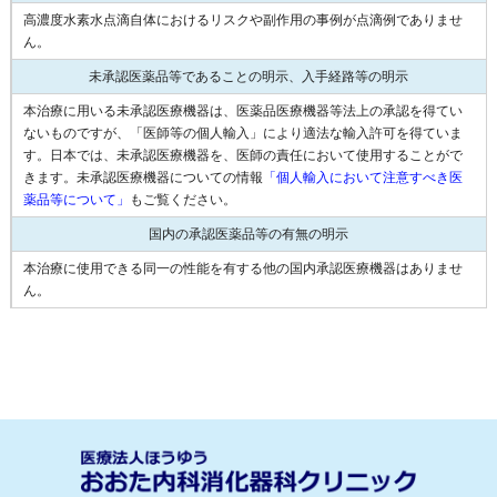
高濃度水素水点滴自体におけるリスクや副作用の事例が点滴例でありませ
ん。
未承認医薬品等であることの明示、入手経路等の明示
本治療に用いる未承認医療機器は、医薬品医療機器等法上の承認を得てい
ないものですが、「医師等の個人輸入」により適法な輸入許可を得ていま
す。日本では、未承認医療機器を、医師の責任において使用することがで
きます。未承認医療機器についての情報
「個人輸入において注意すべき医
薬品等について」
もご覧ください。
国内の承認医薬品等の有無の明示
本治療に使用できる同一の性能を有する他の国内承認医療機器はありませ
ん。