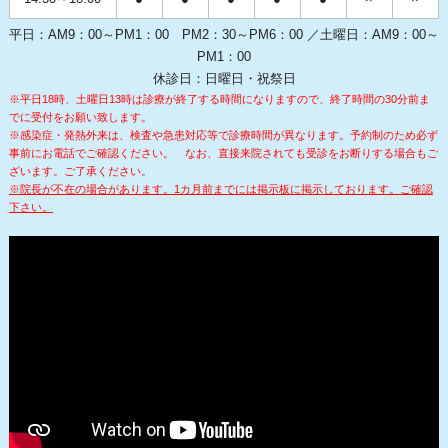
平日：AM9：00～PM1：00 PM2：30～PM6：00 ／土曜日：AM9：00～
PM1：00
休診日：日曜日・祝祭日
※平日18時、土曜日13時は診療が終了する時間になりますので、終了時間の30分前ま
でに受付をお願い致します。
※感染症・発熱外来は、検査や急患対応等で診療時間が異なります。予約制のため必ず
事前にお電話でご確認ください。
なお、直接来院されても受診をお断りする場合もご
ざいます。ご了承ください。
※院長が不在の場合があります。1カ月前までには掲示板に掲示しております。ご確認
下さい。