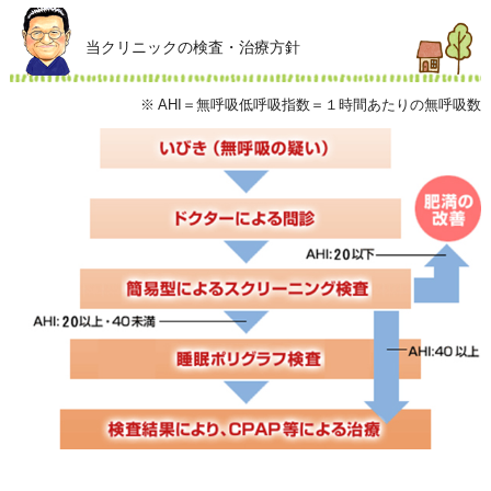
当クリニックの検査・治療方針
※ AHI＝無呼吸低呼吸指数＝１時間あたりの無呼吸数