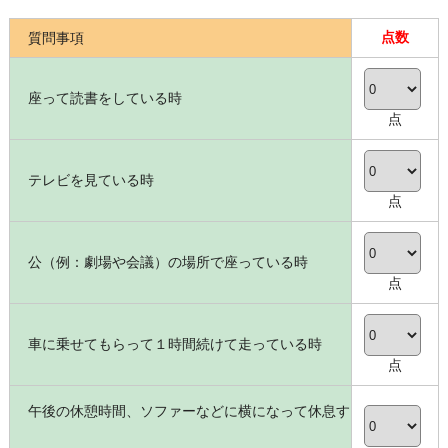
点数
質問事項
座って読書をしている時
点
テレビを見ている時
点
公（例：劇場や会議）の場所で座っている時
点
車に乗せてもらって１時間続けて走っている時
点
午後の休憩時間、ソファーなどに横になって休息す