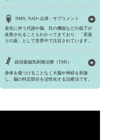
NMN, NAD+点滴・サプリメント
老化に伴う代謝や脳、目の機能などの低下が
改善されることもわかってきており、「若返
りの薬」として世界中で注目されています。
経頭蓋磁気刺激治療（TMS）
身体を傷つけることなく大脳や神経を刺激
し、脳の特定部分を活性化する治療法です。