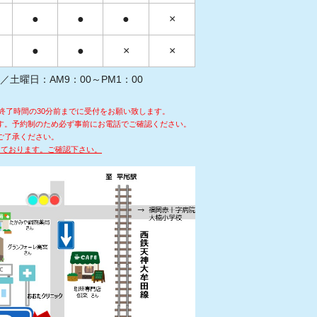
●
●
●
×
●
●
×
×
 ／土曜日：AM9：00～PM1：00
終了時間の30分前までに受付をお願い致します。
す。予約制のため必ず事前にお電話でご確認ください。
ご了承ください。
しております。ご確認下さい。