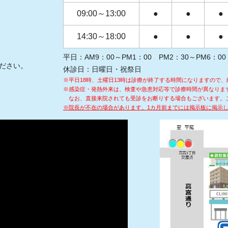
09:00～13:00
●
●
●
14:30～18:00
●
●
●
平日：AM9：00～PM1：00 PM2：30～PM6：00
ださい。
休診日：日曜日・祝祭日
※平日18時、土曜日13時は診療が終了する時間になりますので、
※感染症・発熱外来は、検査や急患対応等で診療時間が異なりま
なお、直接来院されても受診をお断りする場合もございます。
※院長が不在の場合があります。1カ月前までには掲示板に掲示