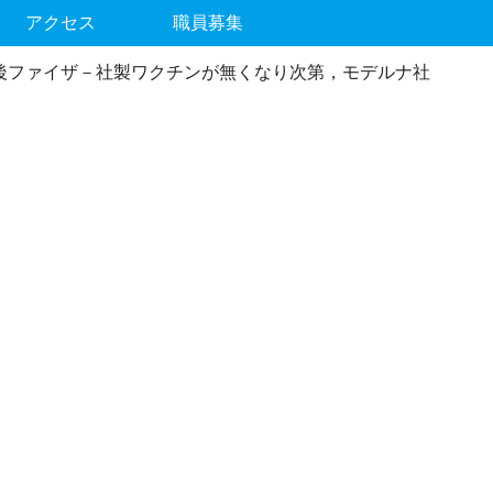
アクセス
職員募集
今後ファイザ－社製ワクチンが無くなり次第，モデルナ社