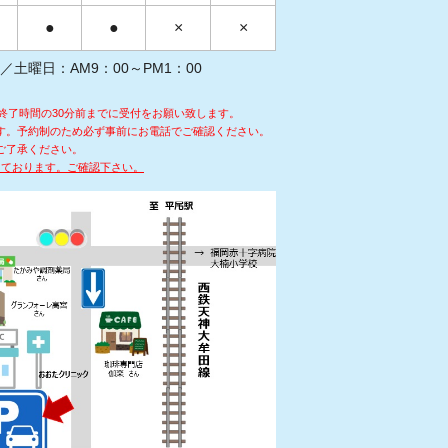
●
●
×
×
 ／土曜日：AM9：00～PM1：00
終了時間の30分前までに受付をお願い致します。
す。予約制のため必ず事前にお電話でご確認ください。
ご了承ください。
しております。ご確認下さい。