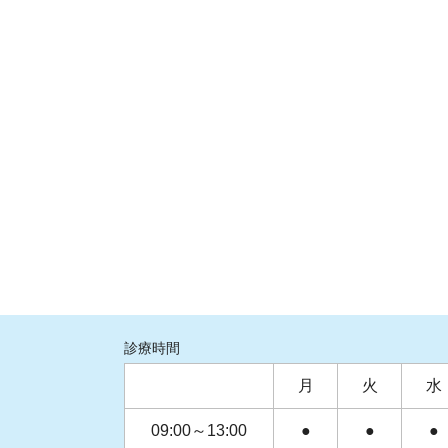
診療時間
月
火
水
09:00～13:00
●
●
●