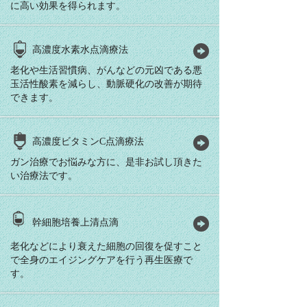
に高い効果を得られます。
高濃度水素水点滴療法
老化や生活習慣病、がんなどの元凶である悪
玉活性酸素を減らし、動脈硬化の改善が期待
できます。
高濃度ビタミンC点滴療法
ガン治療でお悩みな方に、是非お試し頂きた
い治療法です。
幹細胞培養上清点滴
老化などにより衰えた細胞の回復を促すこと
で全身のエイジングケアを行う再生医療で
す。