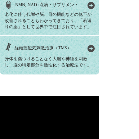
NMN, NAD+点滴・サプリメント
老化に伴う代謝や脳、目の機能などの低下が
改善されることもわかってきており、「若返
りの薬」として世界中で注目されています。
経頭蓋磁気刺激治療（TMS）
身体を傷つけることなく大脳や神経を刺激
し、脳の特定部分を活性化する治療法です。