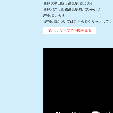
西鉄大牟田線：高宮駅 徒歩3分
西鉄バス：西鉄高宮駅前バス停そば
駐車場：あり
»
駐車場についてはこちらをクリックしてく
Yahoo!マップで地図を見る