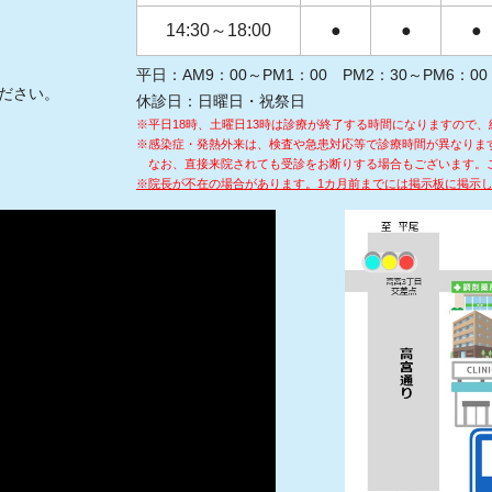
14:30～18:00
●
●
●
平日：AM9：00～PM1：00 PM2：30～PM6：00
ださい。
休診日：日曜日・祝祭日
※平日18時、土曜日13時は診療が終了する時間になりますので、
※感染症・発熱外来は、検査や急患対応等で診療時間が異なりま
なお、直接来院されても受診をお断りする場合もございます。
※院長が不在の場合があります。1カ月前までには掲示板に掲示