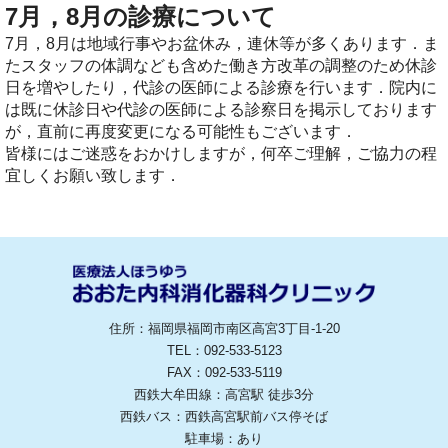
7月，8月の診療について
7月，8月は地域行事やお盆休み，連休等が多くあります．ま
たスタッフの体調なども含めた働き方改革の調整のため休診
日を増やしたり，代診の医師による診療を行います．院内に
は既に休診日や代診の医師による診察日を掲示しております
が，直前に再度変更になる可能性もございます．
皆様にはご迷惑をおかけしますが，何卒ご理解，ご協力の程
宜しくお願い致します．
住所：福岡県福岡市南区高宮3丁目-1-20
TEL：092-533-5123
FAX：092-533-5119
西鉄大牟田線：高宮駅 徒歩3分
西鉄バス：西鉄高宮駅前バス停そば
駐車場：あり