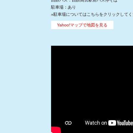
西鉄バス：西鉄高宮駅前バス停そば
駐車場：あり
»
駐車場についてはこちらをクリックしてく
Yahoo!マップで地図を見る