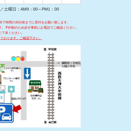
 ／土曜日：AM9：00～PM1：00
終了時間の30分前までに受付をお願い致します。
す。予約制のため必ず事前にお電話でご確認ください。
ご了承ください。
しております。ご確認下さい。