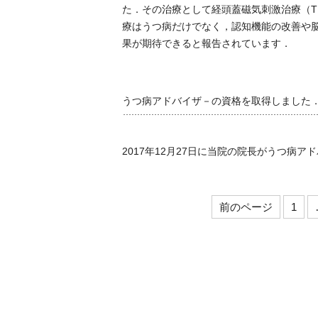
た．その治療として経頭蓋磁気刺激治療（T
療はうつ病だけでなく，認知機能の改善や
果が期待できると報告されています．
うつ病アドバイザ－の資格を取得しました
2017年12月27日に当院の院長がうつ病
前のページ
1