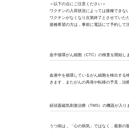
＜以下の点にご注意ください＞
ワクチンの入荷状況によっては接種できな
ワクチンがなくなり次第終了とさせていた
接種希望の方は，事前に電話にて予約して
血中循環がん細胞（CTC）の検査を開始し
血液中を循環しているがん細胞を検出する
きます．またがんの再発や転移の予見，治
経頭蓋磁気刺激治療（TMS）の機器が入り
うつ病は，「心の病気」ではなく，最新の