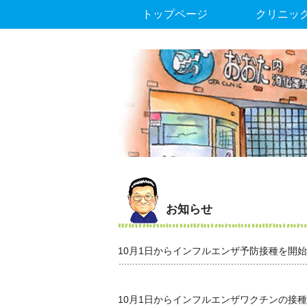
トップページ
クリニッ
お知らせ
10月1日からインフルエンザ予防接種を開
10月1日からインフルエンザワクチンの接