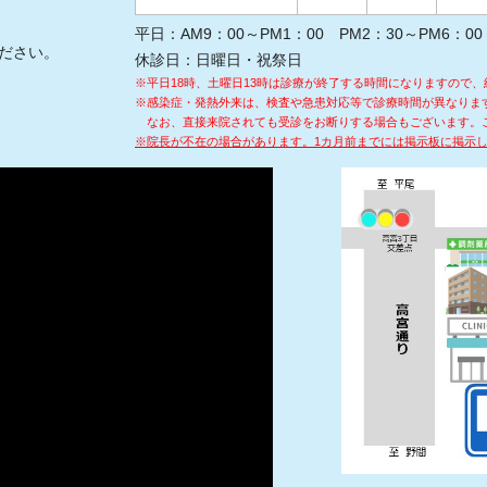
平日：AM9：00～PM1：00 PM2：30～PM6：00
ださい。
休診日：日曜日・祝祭日
※平日18時、土曜日13時は診療が終了する時間になりますので、
※感染症・発熱外来は、検査や急患対応等で診療時間が異なりま
なお、直接来院されても受診をお断りする場合もございます。
※院長が不在の場合があります。1カ月前までには掲示板に掲示