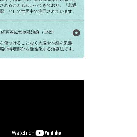
されることもわかってきており、「若返
薬」として世界中で注目されています。
経頭蓋磁気刺激治療（TMS）
を傷つけることなく大脳や神経を刺激
脳の特定部分を活性化する治療法です。