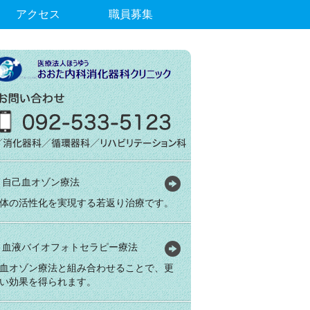
アクセス
職員募集
自己血オゾン療法
体の活性化を実現する若返り治療です。
血液バイオフォトセラピー療法
血オゾン療法と組み合わせることで、更
い効果を得られます。