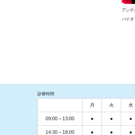
アンチ
バイオ
診療時間
月
火
水
09:00～13:00
●
●
●
14:30～18:00
●
●
●